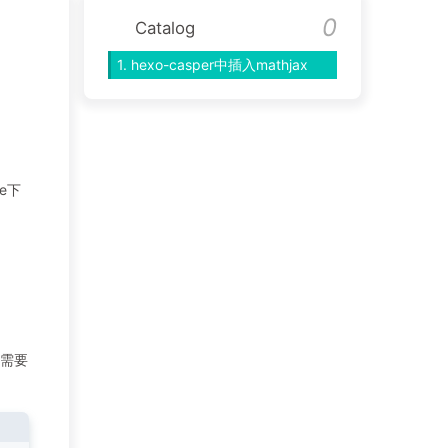
Catalog
1.
hexo-casper中插入mathjax
e下
在需要