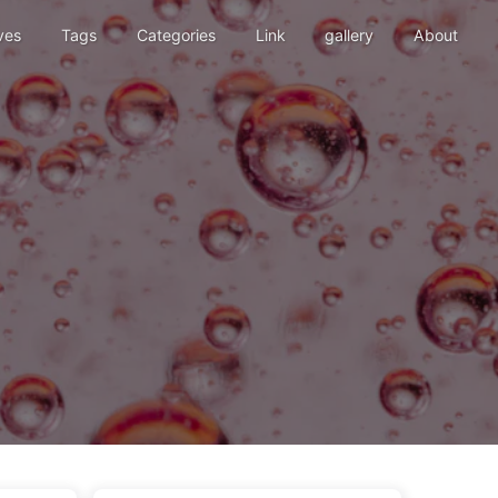
ves
Tags
Categories
Link
gallery
About