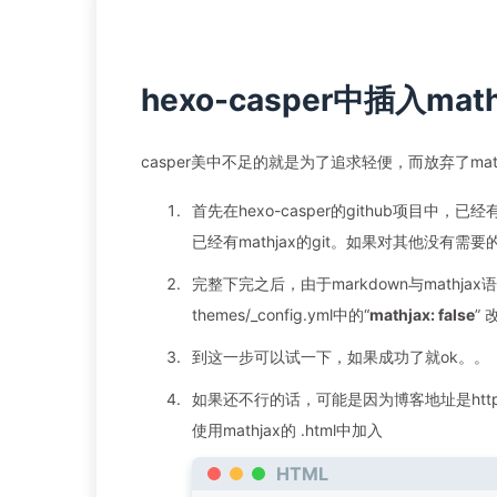
hexo-casper中插入math
casper美中不足的就是为了追求轻便，而放弃了m
首先在hexo-casper的github项目中
已经有mathjax的git。如果对其他没有需要的话
完整下完之后，由于markdown与math
themes/_config.yml中的“
mathjax: false
” 
到这一步可以试一下，如果成功了就ok。。
如果还不行的话，可能是因为博客地址是https
使用mathjax的 .html中加入
HTML