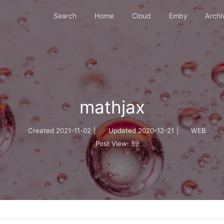
Search
Home
Cloud
Emby
Archi
mathjax
Created
2021-11-02
|
Updated
2020-12-21
|
WEB
Post View:
59