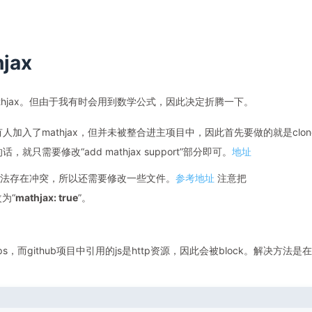
jax
athjax。但由于我有时会用到数学公式，因此决定折腾一下。
，已经有人加入了mathjax，但并未被整合进主项目中，因此首先要做的就是clon
，就只需要修改“add mathjax support”部分即可。
地址
jax语法存在冲突，所以还需要修改一些文件。
参考地址
注意把
改为“
mathjax: true
”。
，而github项目中引用的js是http资源，因此会被block。解决方法是