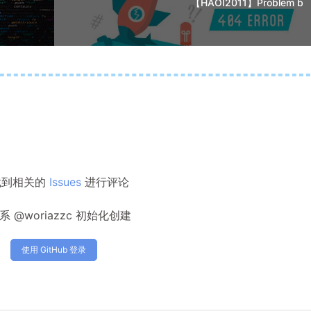
【HAOI2011】Problem b
找到相关的
Issues
进行评论
系 @woriazzc 初始化创建
使用 GitHub 登录