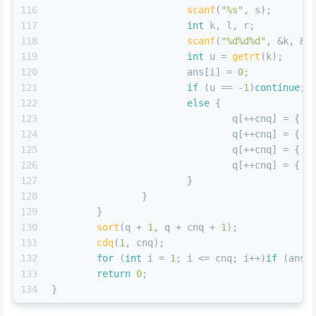
116
scanf
(
"%s"
, s);
117
int
 k, l, r;
118
scanf
(
"%d%d%d"
, &k, &l
119
int
 u = 
getrt
(k);
120
			ans[i] = 
0
;
121
if
 (u == 
-1
)
continue
;
122
else
 {
123
				q[++cnq] = { i
124
				q[++cnq] = { i
125
				q[++cnq] = { i
126
				q[++cnq] = { i
127
			}
128
		}
129
	}
130
sort
(q + 
1
, q + cnq + 
1
);
131
cdq
(
1
, cnq);
132
for
 (
int
 i = 
1
; i <= cnq; i++)
if
 (ans[
133
return
0
;
134
}