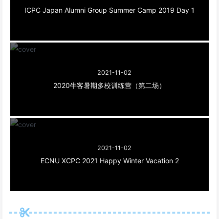
ICPC Japan Alumni Group Summer Camp 2019 Day 1
2021-11-02
2020牛客暑期多校训练营（第二场）
2021-11-02
ECNU XCPC 2021 Happy Winter Vacation 2