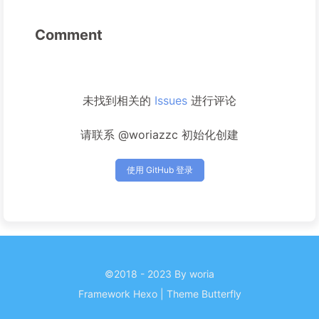
Comment
未找到相关的
Issues
进行评论
请联系 @woriazzc 初始化创建
使用 GitHub 登录
©2018 - 2023 By woria
Framework
Hexo
|
Theme
Butterfly